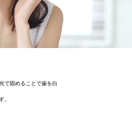
光で固めることで歯を白
す。