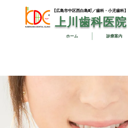
【広島市中区西白島町／歯科・小児歯科
上川歯科医院
ホーム
診療案内