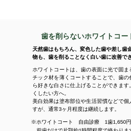
歯を削らないホワイトコー
天然歯はもちろん、変色した歯や差し歯
物も、歯を削ることなく白い歯に改善で
ホワイトコートは、歯の表面に光で固ま
チック材を薄くコートすることで、歯の
ら好きな白さに仕上げることができます
くしたい方へ。
美白効果は塗布部位や生活習慣などで個
すが、通常3ヶ月程度は継続します。
※ホワイトコート 自由診療
1歯1,65
前歯だけで片顎約1時間程度で終わりま