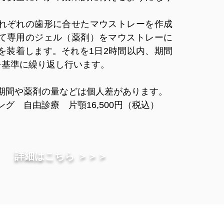
れぞれの歯形に合せたマウストレーを作成
て専用のジェル（薬剤）をマウストレーに
を装着します。それを1日2時間以内、期間
を基準に繰り返し行います。
期間や薬剤の量などは個人差があります。
グ 自由診療 片顎16,500円（税込）
詳細はこちら ＞＞＞