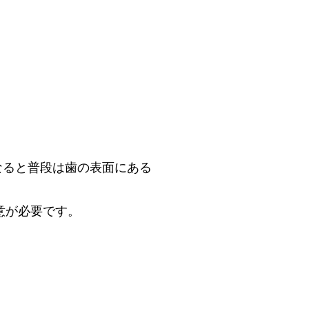
なると普段は歯の表面にある
意が必要です。