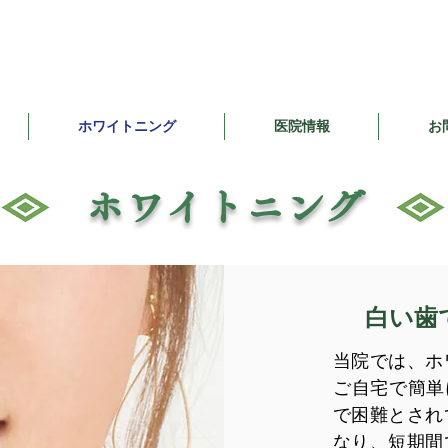
】
ホワイトニング
医院情報
お
​ホワイトニング
白い歯
当院では、ホ
ご自宅で簡単
で困難とされ
なり、短期間