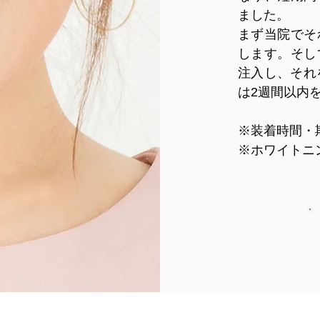
ました。
まず当院でそ
します。そし
注入し、それ
は2週間以内
※装着時間・
※ホワイトニン