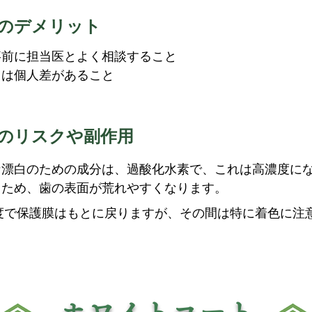
のデメリット
事前に担当医とよく相談すること
ては個人差があること
と
のリスクや副作用
な漂白のための成分は、過酸化水素で、これは高濃度に
うため、歯の表面が荒れやすくなります。
程度で保護膜はもとに戻りますが、その間は特に着色に注