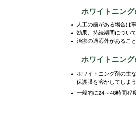
ホワイトニング
人工の歯がある場合は
効果、持続期間につい
治療の適応外があるこ
ホワイトニング
ホワイトニング剤の主
保護膜を溶かしてしま
一般的に24～48時間